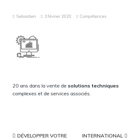
Sebastien
3 février 2020
Compétences
20 ans dans la vente de
solutions techniques
complexes et de services associés.
Navigation
DÉVELOPPER VOTRE
INTERNATIONAL