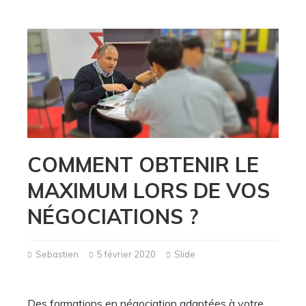
COMMENT OBTENIR LE
MAXIMUM LORS DE VOS
NÉGOCIATIONS ?
Sebastien
5 février 2020
Slide
Des formations en négociation adaptées à votre