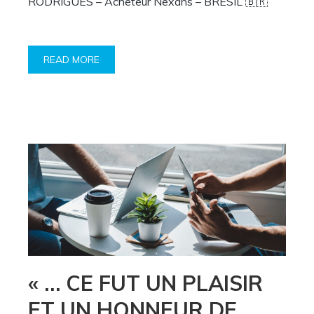
RODRIGUES – Acheteur Nexans – BRÉSIL 🇧🇷
READ MORE
« … CE FUT UN PLAISIR
ET UN HONNEUR DE