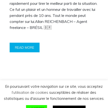
rapidement pour tirer le meilleur parti de la situation.
Ce fut un plaisir et un honneur de travailler avec lui
pendant près de 10 ans. Tout le monde peut
compter sur lui.Allan REICHENBACH – Agent
freelance – BRÉSIL 🇧🇷
READ MORE
Rechercher :
En poursuivant votre navigation sur ce site, vous acceptez
l’
utilisation de cookies
susceptibles de réaliser des
statistiques ou d'assurer le fonctionnement de nos services.
ExporTTech - Tous droits réservés |
Mentions